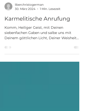
liberchristogerman
30. März 2024
1 Min. Lesezeit
Karmelitische Anrufung
Komm, Heiliger Geist, mit Deinen
siebenfachen Gaben und salbe uns mit
Deinem göttlichen Licht, Deiner Weisheit
und Deiner Macht. Komm,...