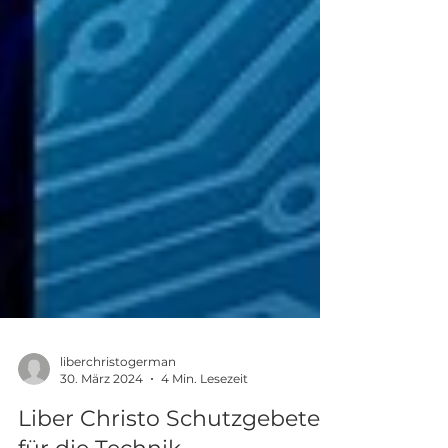
liberchristogerman
30. März 2024
4 Min. Lesezeit