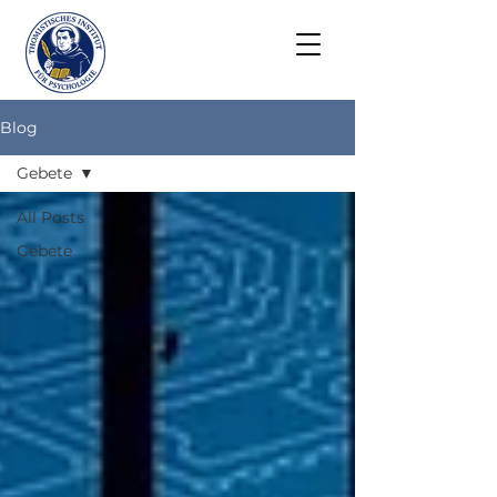
Blog
Gebete
All Posts
Gebete