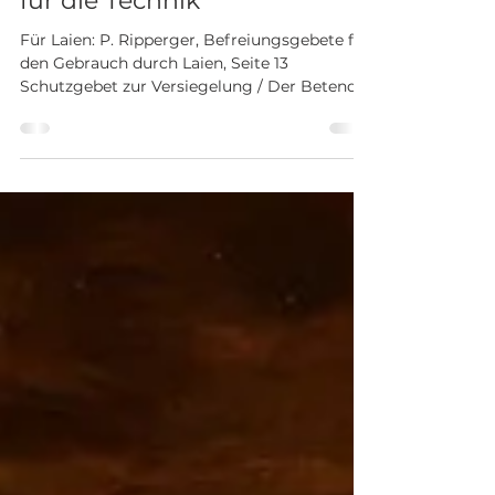
Liber Christo Schutzgebete
für die Technik
Für Laien: P. Ripperger, Befreiungsgebete für
den Gebrauch durch Laien, Seite 13
Schutzgebet zur Versiegelung / Der Betende
versiegelt...