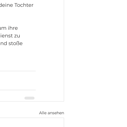
deine Tochter 
m ihre 
ienst zu 
nd stoße 
Alle ansehen