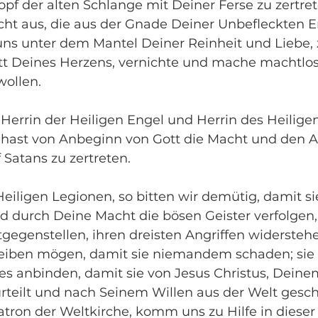
opf der alten Schlange mit Deiner Ferse zu zertr
ht aus, die aus der Gnade Deiner Unbefleckten 
uns unter dem Mantel Deiner Reinheit und Liebe, 
t Deines Herzens, vernichte und mache machtlos 
wollen.
errin der Heiligen Engel und Herrin des Heiligen
hast von Anbeginn von Gott die Macht und den A
 Satans zu zertreten.
iligen Legionen, so bitten wir demütig, damit si
 durch Deine Macht die bösen Geister verfolgen, 
tgegenstellen, ihren dreisten Angriffen widersteh
reiben mögen, damit sie niemandem schaden; sie
s anbinden, damit sie von Jesus Christus, Deine
urteilt und nach Seinem Willen aus der Welt gesch
atron der Weltkirche, komm uns zu Hilfe in diese