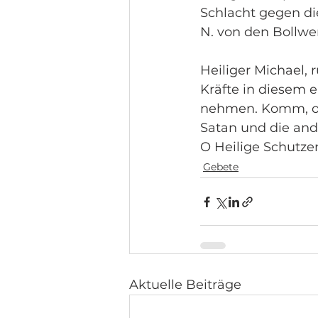
Schlacht gegen di
N. von den Bollwe
Heiliger Michael,
Kräfte in diesem e
nehmen. Komm, o 
Satan und die ande
O Heilige Schutzen
Gebete
Aktuelle Beiträge