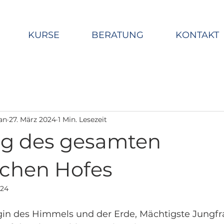
KURSE
BERATUNG
KONTAKT
an
27. März 2024
1 Min. Lesezeit
g des gesamten
chen Hofes
024
gin des Himmels und der Erde, Mächtigste Jungfra