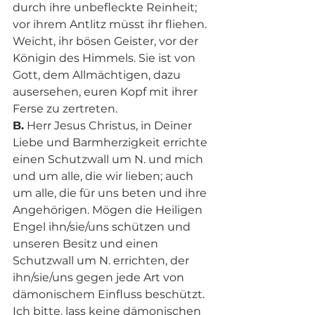
durch ihre unbefleckte Reinheit; 
vor ihrem Antlitz müsst ihr fliehen. 
Weicht, ihr bösen Geister, vor der 
Königin des Himmels. Sie ist von 
Gott, dem Allmächtigen, dazu 
ausersehen, euren Kopf mit ihrer 
Ferse zu zertreten. 
B.
 Herr Jesus Christus, in Deiner 
Liebe und Barmherzigkeit errichte 
einen Schutzwall um N. und mich 
und um alle, die wir lieben; auch 
um alle, die für uns beten und ihre 
Angehörigen. Mögen die Heiligen 
Engel ihn/sie/uns schützen und 
unseren Besitz und einen 
Schutzwall um N. errichten, der 
ihn/sie/uns gegen jede Art von 
dämonischem Einfluss beschützt. 
Ich bitte, lass keine dämonischen 