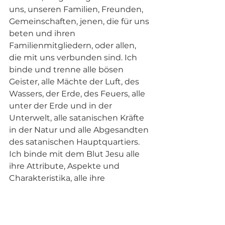
uns, unseren Familien, Freunden, 
Gemeinschaften, jenen, die für uns 
beten und ihren 
Familienmitgliedern, oder allen, 
die mit uns verbunden sind. Ich 
binde und trenne alle bösen 
Geister, alle Mächte der Luft, des 
Wassers, der Erde, des Feuers, alle 
unter der Erde und in der 
Unterwelt, alle satanischen Kräfte 
in der Natur und alle Abgesandten 
des satanischen Hauptquartiers. 
Ich binde mit dem Blut Jesu alle 
ihre Attribute, Aspekte und 
Charakteristika, alle ihre 
Wechselwirkungen, 
Verständigungen und 
betrügerischen Spiele. Ich löse alle 