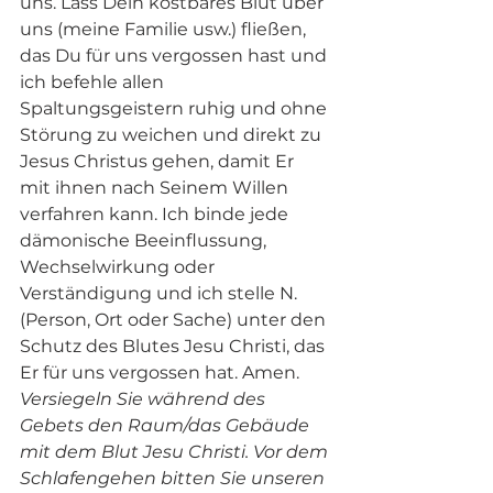
uns. Lass Dein kostbares Blut über 
uns (meine Familie usw.) fließen, 
das Du für uns vergossen hast und 
ich befehle allen 
Spaltungsgeistern ruhig und ohne 
Störung zu weichen und direkt zu 
Jesus Christus gehen, damit Er 
mit ihnen nach Seinem Willen 
verfahren kann. Ich binde jede 
dämonische Beeinflussung, 
Wechselwirkung oder 
Verständigung und ich stelle N. 
(Person, Ort oder Sache) unter den 
Schutz des Blutes Jesu Christi, das 
Er für uns vergossen hat. Amen. 
Versiegeln Sie während des 
Gebets den Raum/das Gebäude 
mit dem Blut Jesu Christi. Vor dem 
Schlafengehen bitten Sie unseren 