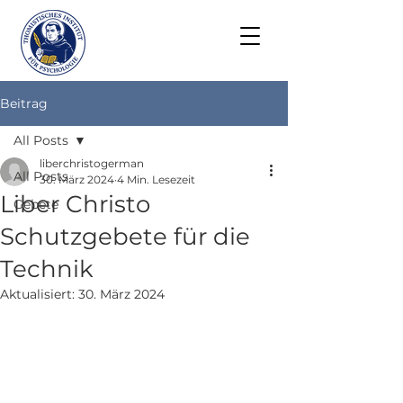
Beitrag
All Posts
liberchristogerman
All Posts
30. März 2024
4 Min. Lesezeit
Liber Christo
Gebete
Schutzgebete für die
Technik
Aktualisiert:
30. März 2024