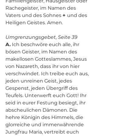
Familiengeister, Hausgeister oder 
Rachegeister, im Namen des 
Vaters und des Sohnes 
+ 
und des 
Heiligen Geistes. Amen. 
Umgrenzungsgebet, Seite 39 
A.
 Ich beschwöre euch alle, ihr 
bösen Geister, im Namen des 
makellosen Gotteslammes, Jesus 
von Nazareth, dass ihr von hier 
verschwindet. Ich treibe euch aus, 
jeden unreinen Geist, jedes 
Gespenst, jeden Übergriff des 
Teufels. Unterwerft euch Gott! Ihr 
seid in eurer Festung besiegt, ihr 
abscheulichen Dämonen. Die 
hehre Königin des Himmels, die 
glorreiche und immerwährende 
Jungfrau Maria, vertreibt euch 